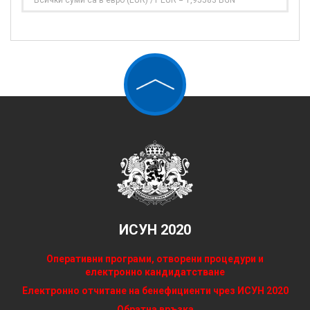
Всички суми са в евро (EUR) /1 EUR = 1,95583 BGN
ИСУН 2020
Оперативни програми, отворени процедури и
електронно кандидатстване
Електронно отчитане на бенефициенти чрез ИСУН 2020
Обратна връзка