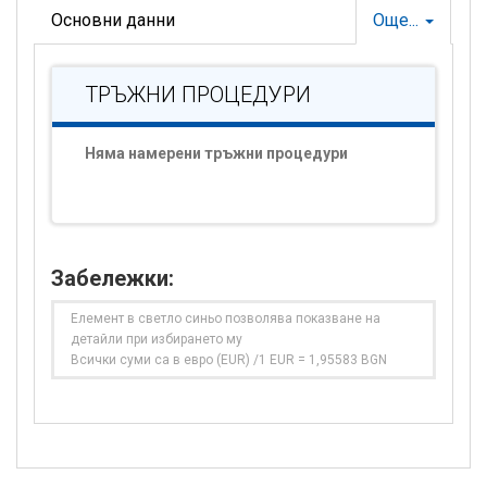
Основни данни
Още...
ТРЪЖНИ ПРОЦЕДУРИ
Няма намерени тръжни процедури
Забележки:
Елемент в светло синьо позволява показване на
детайли при избирането му
Всички суми са в евро (EUR) /1 EUR = 1,95583 BGN