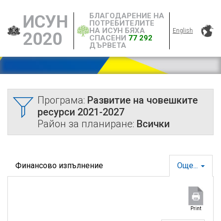
БЛАГОДАРЕНИЕ НА
ИСУН
ПОТРЕБИТЕЛИТЕ
НА ИСУН БЯХА
English
2020
СПАСЕНИ
77 292
ДЪРВЕТА
Програма:
Развитие на човешките
ресурси 2021-2027
Район за планиране:
Всички
Финансово изпълнение
Още...
Print