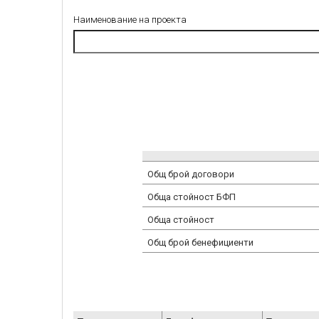
Наименование на проекта
Общ брой договори
Обща стойност БФП
Обща стойност
Общ брой бенефициенти