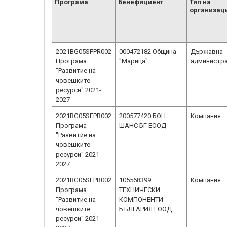
Програма
Бенефициент
Тип на
организац
2021BG05SFPR002
000472182 Община
Държавна
Програма
"Марица"
администр
"Развитие на
човешките
ресурси" 2021-
2027
2021BG05SFPR002
200577420 БОН
Компания
Програма
ШАНС БГ ЕООД
"Развитие на
човешките
ресурси" 2021-
2027
2021BG05SFPR002
105568399
Компания
Програма
ТЕХНИЧЕСКИ
"Развитие на
КОМПОНЕНТИ
човешките
БЪЛГАРИЯ ЕООД
ресурси" 2021-