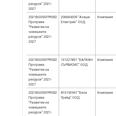
ресурси" 2021-
2027
2021BG05SFPR002
206664309 "Асаши
Компания
Програма
Електрик" ООД
"Развитие на
човешките
ресурси" 2021-
2027
2021BG05SFPR002
131227851 "БАЛКАН
Компания
Програма
СЪРВИСИС" ООД
"Развитие на
човешките
ресурси" 2021-
2027
2021BG05SFPR002
813192947 "Бела
Компания
Програма
Трейд" ООД
"Развитие на
човешките
ресурси" 2021-