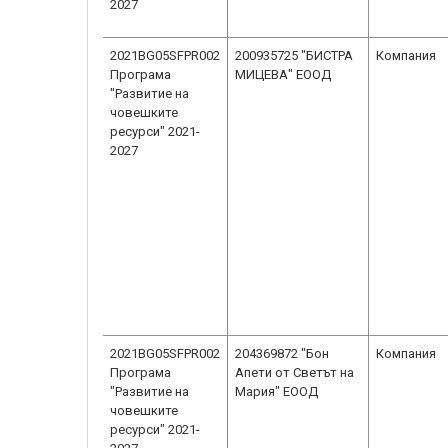
2027
2021BG05SFPR002
200935725 "БИСТРА
Компания
Програма
МИЦЕВА" ЕООД
"Развитие на
човешките
ресурси" 2021-
2027
2021BG05SFPR002
204369872 "Бон
Компания
Програма
Апети от Светът на
"Развитие на
Мария" ЕООД
човешките
ресурси" 2021-