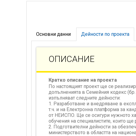
Основни данни
Дейности по проекта
ОПИСАНИЕ
Кратко описание на проекта
По настоящият проект ще се реализир
допълненията в Семейния кодекс (бр. 1
изпълняват следните дейности:
1. Разработване и внедряване в екс
т.ч. и на Електронна платформа за ка
от НЕИСПО. Ще се осигури нужното ха
обучения на специалистите, които ще 
2. Подготвителни дейности за обезпе
министерството в областта на национа