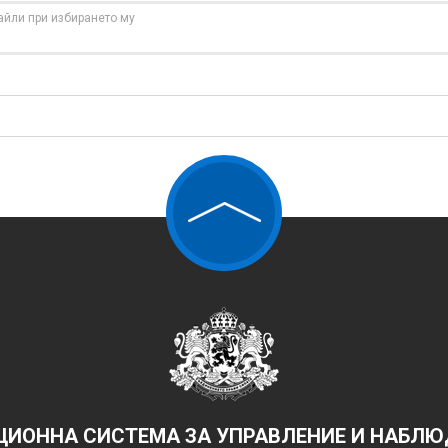
айли при избирането му
ИОННА СИСТЕМА ЗА УПРАВЛЕНИЕ И НАБЛЮД