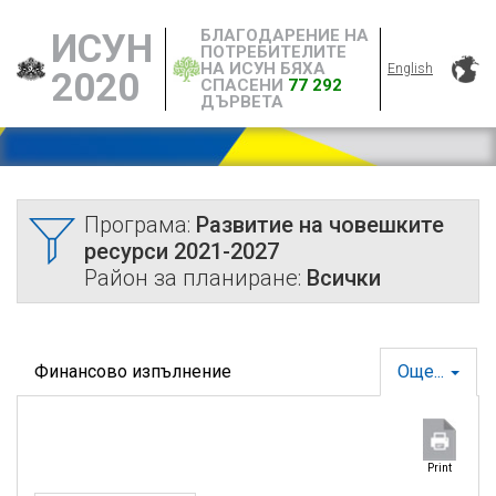
БЛАГОДАРЕНИЕ НА
ИСУН
ПОТРЕБИТЕЛИТЕ
НА ИСУН БЯХА
English
2020
СПАСЕНИ
77 292
ДЪРВЕТА
Програма:
Развитие на човешките
ресурси 2021-2027
Район за планиране:
Всички
Финансово изпълнение
Още...
Print