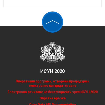
ИСУН 2020
Оперативни програми, отворени процедури и
електронно кандидатстване
Електронно отчитане на бенефициенти чрез ИСУН 2020
Обратна връзка
Open Data API Documentation