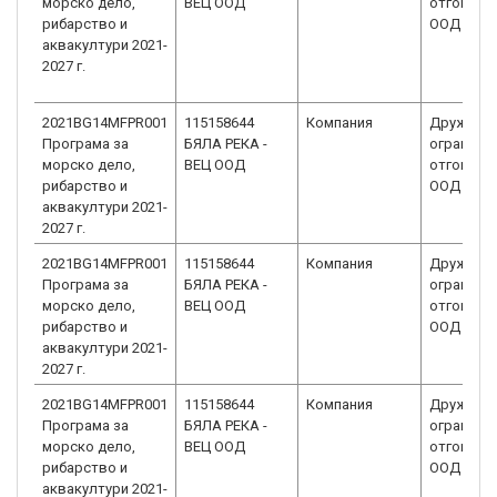
морско дело,
ВЕЦ ООД
отговорн
рибарство и
ООД
аквакултури 2021-
2027 г.
2021BG14MFPR001
115158644
Компания
Дружеств
Програма за
БЯЛА РЕКА -
ограниче
морско дело,
ВЕЦ ООД
отговорн
рибарство и
ООД
аквакултури 2021-
2027 г.
2021BG14MFPR001
115158644
Компания
Дружеств
Програма за
БЯЛА РЕКА -
ограниче
морско дело,
ВЕЦ ООД
отговорн
рибарство и
ООД
аквакултури 2021-
2027 г.
2021BG14MFPR001
115158644
Компания
Дружеств
Програма за
БЯЛА РЕКА -
ограниче
морско дело,
ВЕЦ ООД
отговорн
рибарство и
ООД
аквакултури 2021-