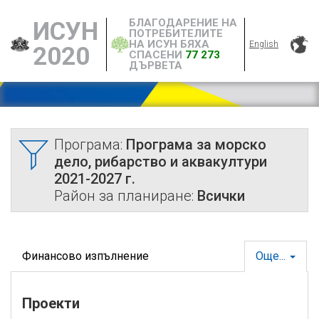
БЛАГОДАРЕНИЕ НА
ИСУН
ПОТРЕБИТЕЛИТЕ
НА ИСУН БЯХА
English
2020
СПАСЕНИ
77 273
ДЪРВЕТА
Програма:
Програма за морско
дело, рибарство и аквакултури
2021-2027 г.
Район за планиране:
Всички
Финансово изпълнение
Още...
Проекти