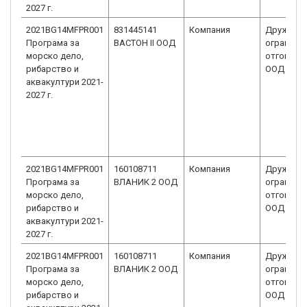
2027 г.
2021BG14MFPR001
831445141
Компания
Дружеств
Програма за
ВАСТОН ІІ ООД
ограниче
морско дело,
отговорн
рибарство и
ООД
аквакултури 2021-
2027 г.
2021BG14MFPR001
160108711
Компания
Дружеств
Програма за
ВЛАНИК 2 ООД
ограниче
морско дело,
отговорн
рибарство и
ООД
аквакултури 2021-
2027 г.
2021BG14MFPR001
160108711
Компания
Дружеств
Програма за
ВЛАНИК 2 ООД
ограниче
морско дело,
отговорн
рибарство и
ООД