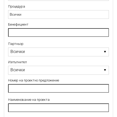
Процедура
Процедура
Бенефициент
Партньор
Партньор
Всички
Изпълнител
Изпълнител
Всички
Номер на проектно предложение
Наименование на проекта