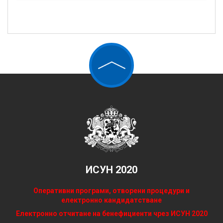
ИСУН 2020
Оперативни програми, отворени процедури и
електронно кандидатстване
Електронно отчитане на бенефициенти чрез ИСУН 2020