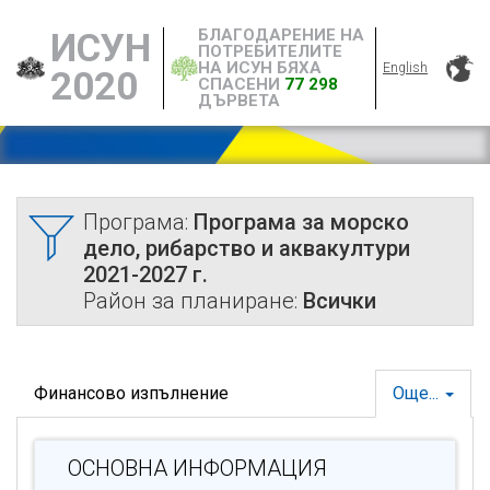
БЛАГОДАРЕНИЕ НА
ИСУН
ПОТРЕБИТЕЛИТЕ
НА ИСУН БЯХА
English
2020
СПАСЕНИ
77 298
ДЪРВЕТА
Програма:
Програма за морско
дело, рибарство и аквакултури
2021-2027 г.
Район за планиране:
Всички
Финансово изпълнение
Още...
ОСНОВНА ИНФОРМАЦИЯ