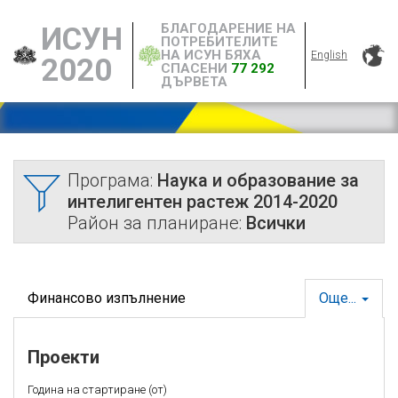
БЛАГОДАРЕНИЕ НА
ИСУН
ПОТРЕБИТЕЛИТЕ
НА ИСУН БЯХА
English
2020
СПАСЕНИ
77 292
ДЪРВЕТА
Програма:
Наука и образование за
интелигентен растеж 2014-2020
Район за планиране:
Всички
Финансово изпълнение
Още...
Проекти
Година на стартиране (от)