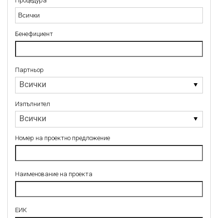
Процедура
Процедура
Бенефициент
Партньор
Партньор
Всички
Изпълнител
Изпълнител
Всички
Номер на проектно предложение
Наименование на проекта
ЕИК