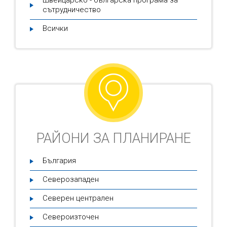
Швейцарско - българска програма за
сътрудничество
Всички
РАЙОНИ ЗА ПЛАНИРАНЕ
България
Северозападен
Северен централен
Североизточен