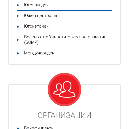
Югозападен
Южен централен
Югоизточен
Водено от общностите местно развитие
(ВОМР)
Международен
ОРГАНИЗАЦИИ
Бенефициенти