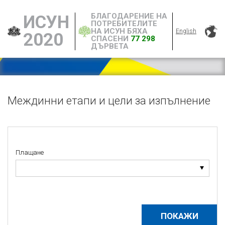
БЛАГОДАРЕНИЕ НА
ИСУН
ПОТРЕБИТЕЛИТЕ
НА ИСУН БЯХА
English
2020
СПАСЕНИ
77 298
ДЪРВЕТА
Междинни етапи и цели за изпълнение
Плащане
Плащане