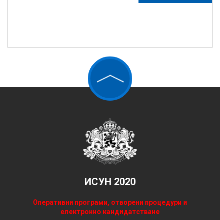
ИСУН 2020
Оперативни програми, отворени процедури и
електронно кандидатстване