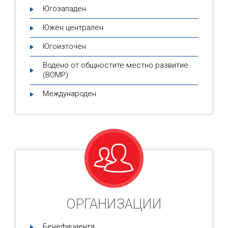
Югозападен
Южен централен
Югоизточен
Водено от общностите местно развитие
(ВОМР)
Международен
ОРГАНИЗАЦИИ
Бенефициенти