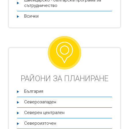
Швейцарско - българска програма за
сътрудничество
Всички
РАЙОНИ ЗА ПЛАНИРАНЕ
България
Северозападен
Северен централен
Североизточен