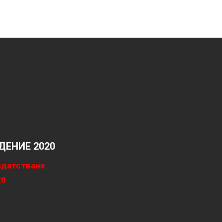
ЕНИЕ 2020
идатстване
20