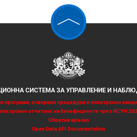
ИОННА СИСТЕМА ЗА УПРАВЛЕНИЕ И НАБЛЮД
и програми, отворени процедури и електронно канд
лектронно отчитане на бенефициенти чрез ИСУН 20
Обратна връзка
Open Data API Documentation