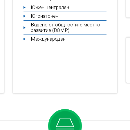
Южен централен
Югоизточен
Водено от общностите местно
развитие (ВОМР)
Международен