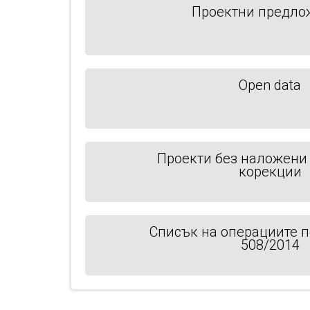
Проектни предло
Open data
Проекти без наложени
корекции
Списък на операциите 
508/2014