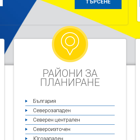
РАЙОНИ ЗА
ПЛАНИРАНЕ
България
Северозападен
Северен централен
Североизточен
Югозападен