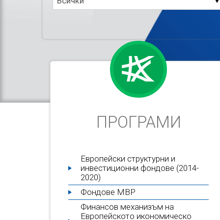
Всички
на
организацията
ПРОГРАМИ
Европейски структурни и
инвестиционни фондове (2014-
2020)
Фондове МВР
Финансов механизъм на
Европейското икономическо