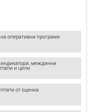
на оперативни програми
 индикатори, междинни
етапи и цели
ултати от оценка