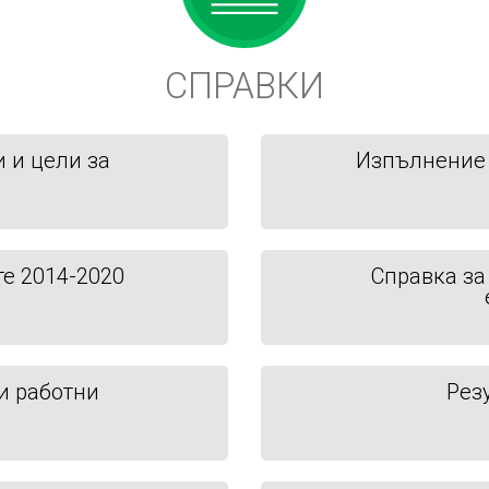
СПРАВКИ
 и цели за
Изпълнение 
е
е 2014-2020
Справка за
и работни
Рез