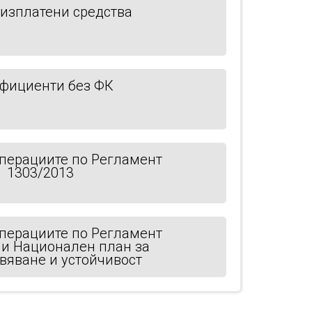
изплатени средства
фициенти без ФК
перациите по Регламент
1303/2013
перациите по Регламент
 и Национален план за
вяване и устойчивост