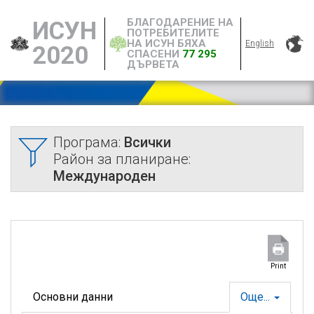
БЛАГОДАРЕНИЕ НА
ИСУН
ПОТРЕБИТЕЛИТЕ
НА ИСУН БЯХА
English
2020
СПАСЕНИ
77 295
ДЪРВЕТА
Програма:
Всички
Район за планиране:
Международен
Print
Основни данни
Още...