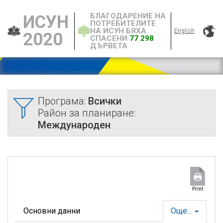
БЛАГОДАРЕНИЕ НА
ИСУН
ПОТРЕБИТЕЛИТЕ
НА ИСУН БЯХА
English
2020
СПАСЕНИ
77 298
ДЪРВЕТА
Програма:
Всички
Район за планиране:
Международен
Print
Основни данни
Още...