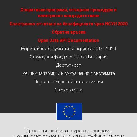
Оперативни програми, отворени процедури и
електронно кандидатстване
Електронно отчитане на бенефициенти чрез ИСУН 2020
Обратна връзка
Open Data API Documentation
Нормативни документи за периода 2014 - 2020
Структурни фондове на ЕС в България
Достъпност
Речник на термини и съкращения в системата
Портал на Европейската комисия
За системата
Проектът се финансира от програма
„Техническа помощ” 2021-2027, съфинансирана