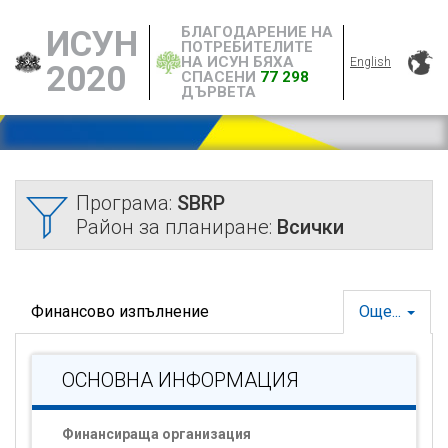
БЛАГОДАРЕНИЕ НА
ИСУН
ПОТРЕБИТЕЛИТЕ
НА ИСУН БЯХА
English
2020
СПАСЕНИ
77 298
ДЪРВЕТА
Програма:
SBRP
Район за планиране:
Всички
Финансово изпълнение
Още...
ОСНОВНА ИНФОРМАЦИЯ
Финансираща организация