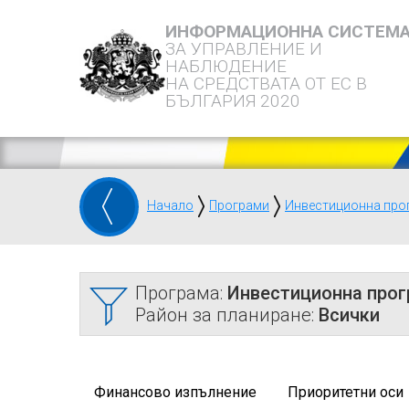
ИНФОРМАЦИОННА СИСТЕМ
ЗА УПРАВЛЕНИЕ И
НАБЛЮДЕНИЕ
НА СРЕДСТВАТА ОТ ЕС В
БЪЛГАРИЯ 2020
Начало
Програми
Инвестиционна про
Програма:
Инвестиционна прог
Район за планиране:
Всички
Финансово изпълнение
Приоритетни оси