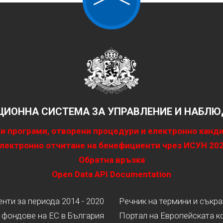
ИОННА СИСТЕМА ЗА УПРАВЛЕНИЕ И НАБЛЮД
и програми, отворени процедури и електронно канд
лектронно отчитане на бенефициенти чрез ИСУН 20
Обратна връзка
Open Data API Documentation
ти за периода 2014 - 2020
Речник на термини и съкр
 фондове на ЕС в България
Портал на Европейската к