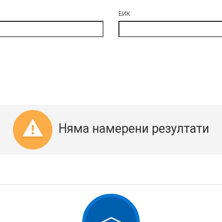
ЕИК
Няма намерени резултати