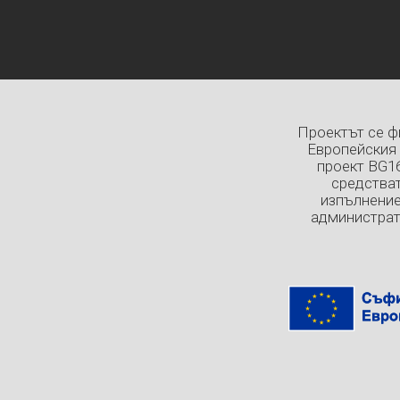
Проектът се ф
Европейския 
проект BG1
средстват
изпълнение
администрат