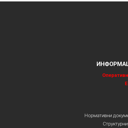
ИНФОРМАЦ
Оперативн
Е
Нормативни докумен
Структурни