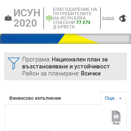
БЛАГОДАРЕНИЕ НА
ИСУН
ПОТРЕБИТЕЛИТЕ
НА ИСУН БЯХА
English
2020
СПАСЕНИ
77 273
ДЪРВЕТА
Програма:
Национален план за
възстановяване и устойчивост
Район за планиране:
Всички
Финансово изпълнение
Още...
Print