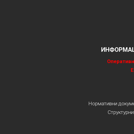
ИНФОРМАЦ
Оперативн
Е
Нормативни докумен
Структурни