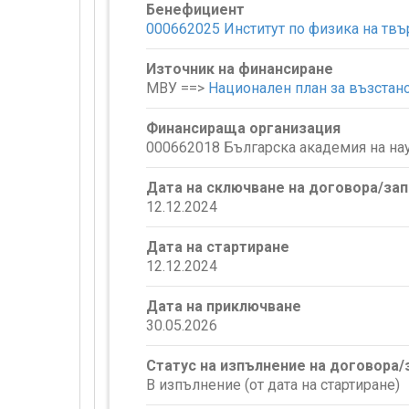
Бенефициент
000662025 Институт по физика на твъ
Източник на финансиране
МВУ ==>
Национален план за възстан
Финансираща организация
000662018 Българска академия на на
Дата на сключване на договора/за
12.12.2024
Дата на стартиране
12.12.2024
Дата на приключване
30.05.2026
Статус на изпълнение на договора
В изпълнение (от дата на стартиране)