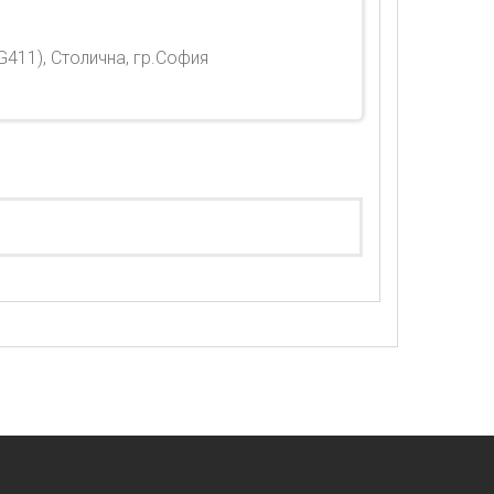
411), Столична, гр.София