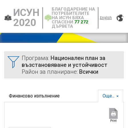
БЛАГОДАРЕНИЕ НА
ИСУН
ПОТРЕБИТЕЛИТЕ
НА ИСУН БЯХА
English
2020
СПАСЕНИ
77 272
ДЪРВЕТА
Програма:
Национален план за
възстановяване и устойчивост
Район за планиране:
Всички
Финансово изпълнение
Още...
Print