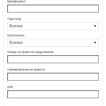
Бенефициент
Партньор
Партньор
Всички
Изпълнител
Изпълнител
Всички
Номер на проектно предложение
Наименование на проекта
ЕИК