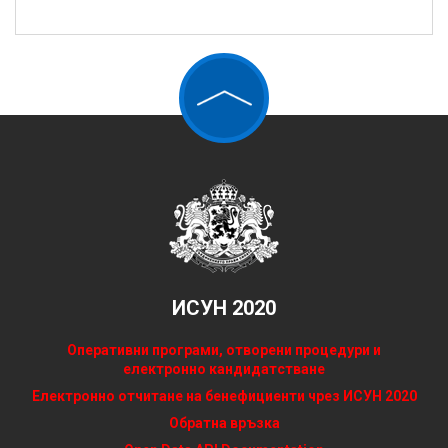
ИСУН 2020
Оперативни програми, отворени процедури и
електронно кандидатстване
Електронно отчитане на бенефициенти чрез ИСУН 2020
Обратна връзка