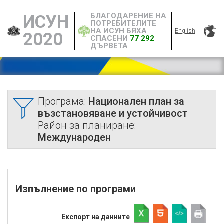
БЛАГОДАРЕНИЕ НА
ИСУН
ПОТРЕБИТЕЛИТЕ
НА ИСУН БЯХА
English
2020
СПАСЕНИ
77 292
ДЪРВЕТА
Програма:
Национален план за
възстановяване и устойчивост
Район за планиране:
Международен
Изпълнение по програми
Експорт на данните