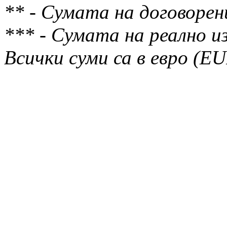
** - Сумата на договорен
*** - Сумата на реално и
Всички суми са в евро (E