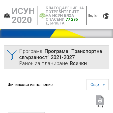
БЛАГОДАРЕНИЕ НА
ИСУН
ПОТРЕБИТЕЛИТЕ
НА ИСУН БЯХА
English
2020
СПАСЕНИ
77 295
ДЪРВЕТА
Програма:
Програма "Транспортна
свързаност" 2021-2027
Район за планиране:
Всички
Финансово изпълнение
Още...
Print