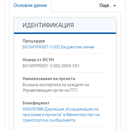
Основни данни
Още...
ИДЕНТИФИКАЦИЯ
Процедура
BG16FFPR001-5.002 Бюджетни линии
Номер от ИСУН
BG16FFPR001-5.002-0004-C01
Наименование на проекта
Външна експертиза за нуждите на
Управляващия орган на ПТС
Бенефициент
000695388 Дирекция „Координация на
програми и проекти" в Министерство на
транспорта и съобщенията