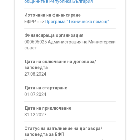
общините в Република България
Източник на финансиране
ЕФРР ==>
Програма "Техническа помощ"
Финансираща организация
000695025 Администрация на Министерски
съвет
Дата на сключване на договора/
заповедта
27.08.2024
Дата на стартиране
01.07.2024
Дата на приключване
31.12.2027
Статус на изпълнение на договора/
заповедта за БФП