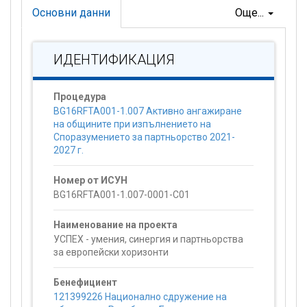
Основни данни
Още...
ИДЕНТИФИКАЦИЯ
Процедура
BG16RFTA001-1.007 Активно ангажиране
на общините при изпълнението на
Споразумението за партньорство 2021-
2027 г.
Номер от ИСУН
BG16RFTA001-1.007-0001-C01
Наименование на проекта
УСПЕХ - умения, синергия и партньорства
за европейски хоризонти
Бенефициент
121399226 Национално сдружение на