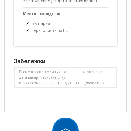
В изпълнение (от дата на стартиране)
Местонахождение
България
Територията на ЕС
Забележки:
Елемент в светло синьо позволява показване на
детайли при избирането му
Всички суми са в евро (EUR) /1 EUR = 1,95583 BGN