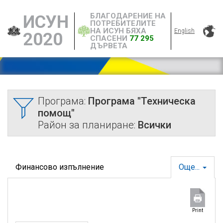
БЛАГОДАРЕНИЕ НА
ИСУН
ПОТРЕБИТЕЛИТЕ
НА ИСУН БЯХА
English
2020
СПАСЕНИ
77 295
ДЪРВЕТА
Програма:
Програма "Техническа
помощ"
Район за планиране:
Всички
Финансово изпълнение
Още...
Print