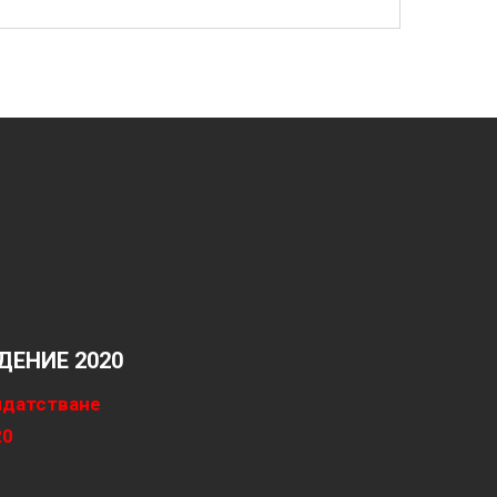
ЕНИЕ 2020
идатстване
20