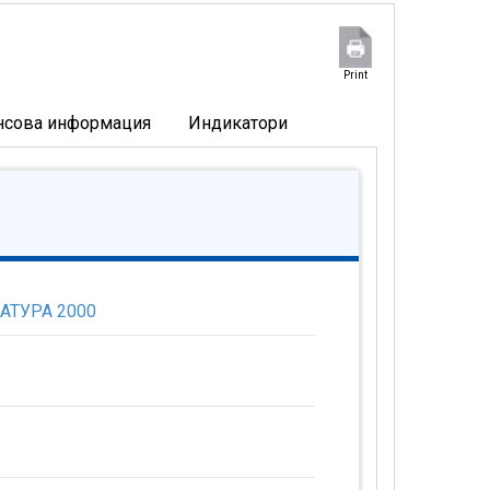
Print
нсова информация
Индикатори
НАТУРА 2000