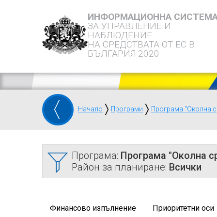
ИНФОРМАЦИОННА СИСТЕМ
ЗА УПРАВЛЕНИЕ И
НАБЛЮДЕНИЕ
НА СРЕДСТВАТА ОТ ЕС В
БЪЛГАРИЯ 2020
Начало
Програми
Програма "Околна с
Програма:
Програма "Околна с
Район за планиране:
Всички
Финансово изпълнение
Приоритетни оси