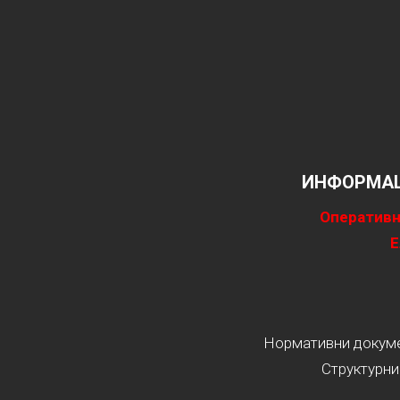
ИНФОРМАЦ
Оперативн
Е
Нормативни докумен
Структурни