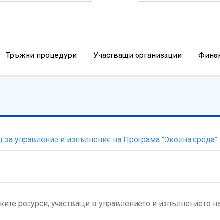
Тръжни процедури
Участващи организации
Фина
за управление и изпълнение на Програма "Околна среда" з
ите ресурси, участващи в управлението и изпълнението н