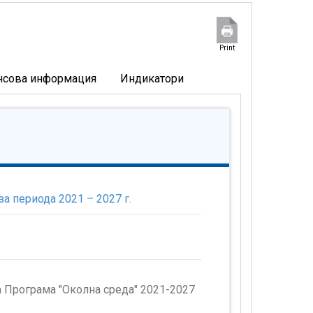
Print
нсова информация
Индикатори
а периода 2021 – 2027 г.
а Програма "Околна среда" 2021-2027