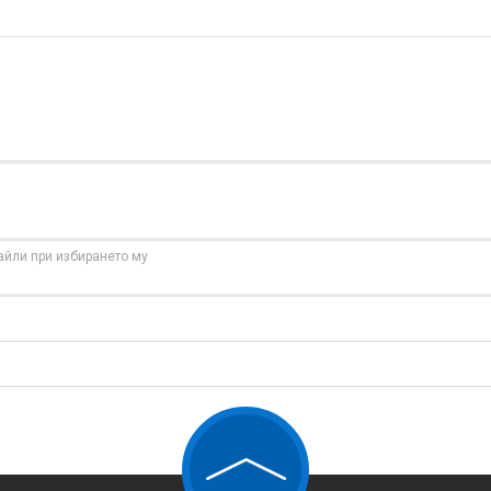
айли при избирането му