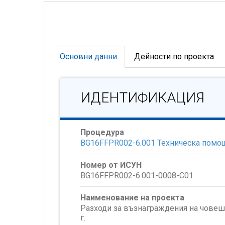
Основни данни
Дейности по проекта
ИДЕНТИФИКАЦИЯ
Процедура
BG16FFPR002-6.001 Техническа помощ 
Номер от ИСУН
BG16FFPR002-6.001-0008-C01
Наименование на проекта
Разходи за възнаграждения на човешк
г.