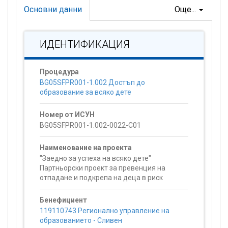
Основни данни
Още...
ИДЕНТИФИКАЦИЯ
Процедура
BG05SFPR001-1.002 Достъп до
образование за всяко дете
Номер от ИСУН
BG05SFPR001-1.002-0022-C01
Наименование на проекта
"Заедно за успеха на всяко дете"
Партньорски проект за превенция на
отпадане и подкрепа на деца в риск
Бенефициент
119110743 Регионално управление на
образованието - Сливен