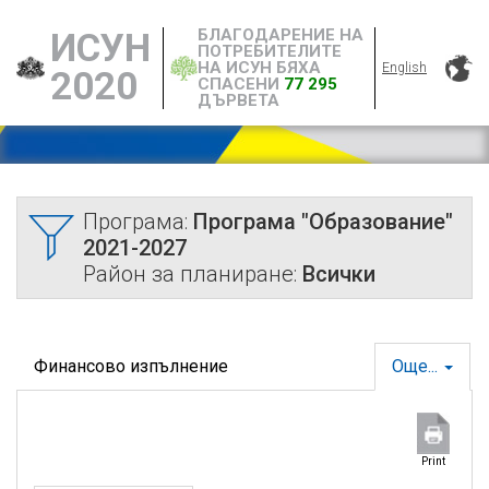
БЛАГОДАРЕНИЕ НА
ИСУН
ПОТРЕБИТЕЛИТЕ
НА ИСУН БЯХА
English
2020
СПАСЕНИ
77 295
ДЪРВЕТА
Програма:
Програма "Образование"
2021-2027
Район за планиране:
Всички
Финансово изпълнение
Още...
Print