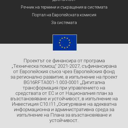
Речник на термини и съкращения в системата
Портал на Европейската комисия
За системата
Проектът се финансира от програма
„Техническа помощ” 2021-2027, съфинансирана
от Европейския съюз чрез Европейския фонд
за регионално развитие, в изпълнение на проект
BG16RFTA001-1.003-0001 „Дигитална
трансформация при управлението на
средствата от ЕС и от Националния план за
възстановяване и устойчивост, в изпълнение на
Инвестиция C10.I11 „Осигуряване на адекватна
информационна и административна среда за
изпълнение на Плана за възстановяване и
устойчивост.