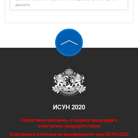
данните.
ИСУН 2020
Оперативни програми, отворени процедури и
електронно кандидатстване
Електронно отчитане на бенефициенти чрез ИСУН 2020