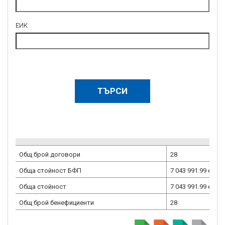
ЕИК
Общ брой договори
28
Обща стойност БФП
7 043 991.99
евро
Обща стойност
7 043 991.99
евро
Общ брой бенефициенти
28