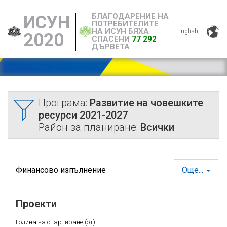
БЛАГОДАРЕНИЕ НА
ИСУН
ПОТРЕБИТЕЛИТЕ
НА ИСУН БЯХА
English
2020
СПАСЕНИ
77 292
ДЪРВЕТА
Програма:
Развитие на човешките
ресурси 2021-2027
Район за планиране:
Всички
Финансово изпълнение
Още...
Проекти
Година на стартиране (от)