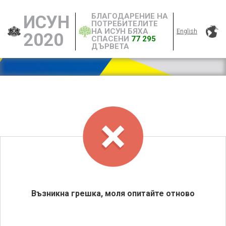
БЛАГОДАРЕНИЕ НА
ИСУН
ПОТРЕБИТЕЛИТЕ
НА ИСУН БЯХА
English
2020
СПАСЕНИ
77 295
ДЪРВЕТА
Възникна грешка, моля опитайте отново