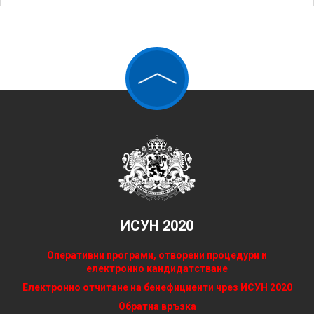
ИСУН 2020
Оперативни програми, отворени процедури и
електронно кандидатстване
Електронно отчитане на бенефициенти чрез ИСУН 2020
Обратна връзка