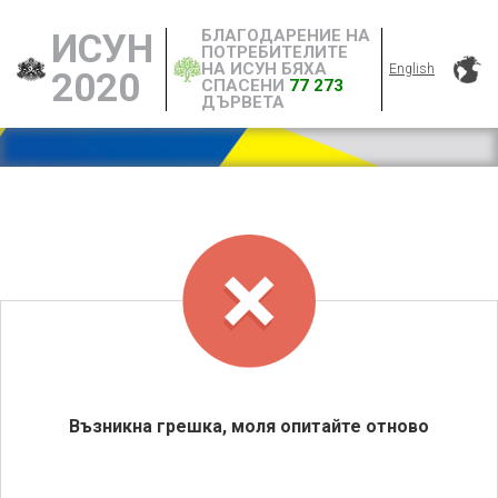
БЛАГОДАРЕНИЕ НА
ИСУН
ПОТРЕБИТЕЛИТЕ
НА ИСУН БЯХА
English
2020
СПАСЕНИ
77 273
ДЪРВЕТА
Възникна грешка, моля опитайте отново