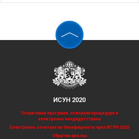
ИСУН 2020
Оперативни програми, отворени процедури и
електронно кандидатстване
Електронно отчитане на бенефициенти чрез ИСУН 2020
Обратна връзка