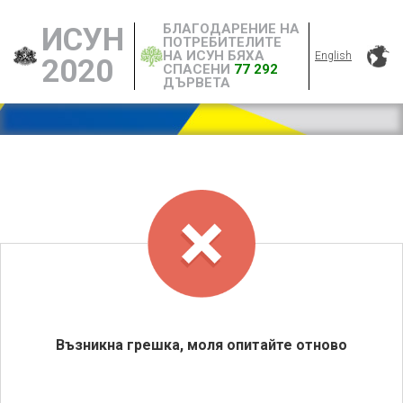
БЛАГОДАРЕНИЕ НА
ИСУН
ПОТРЕБИТЕЛИТЕ
НА ИСУН БЯХА
English
2020
СПАСЕНИ
77 292
ДЪРВЕТА
Възникна грешка, моля опитайте отново