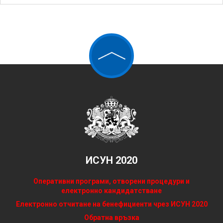
ИСУН 2020
Оперативни програми, отворени процедури и
електронно кандидатстване
Електронно отчитане на бенефициенти чрез ИСУН 2020
Обратна връзка