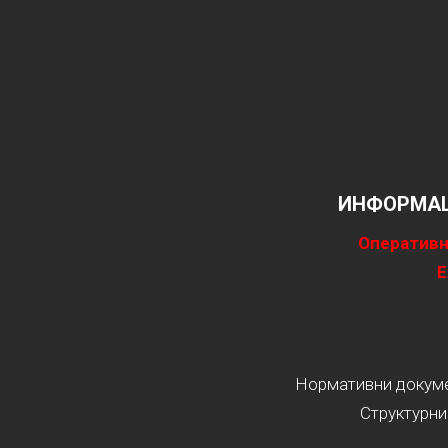
ИНФОРМАЦ
Оперативн
Е
Нормативни докумен
Структурни