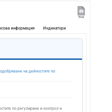
Print
нсова информация
Индикатори
одобряване на дейностите по
стите по регулиране и контрол и