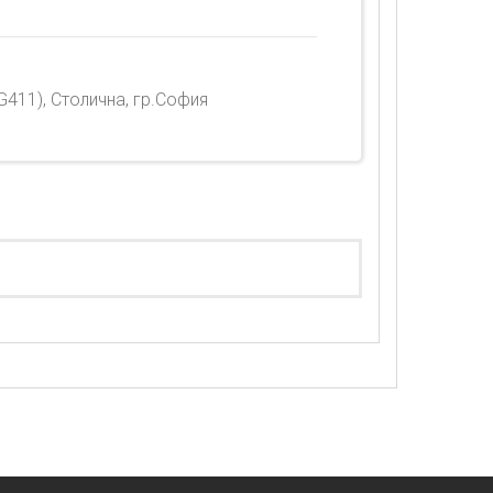
411), Столична, гр.София