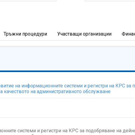
Тръжни процедури
Участващи организации
Фина
витие на информационните системи и регистри на КРС за п
на качеството на административното обслужване
нните системи и регистри на КРС за подобряване на дейно