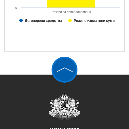
0
Резерв за приспособяване
Договорени средства
Реално изплатени суми