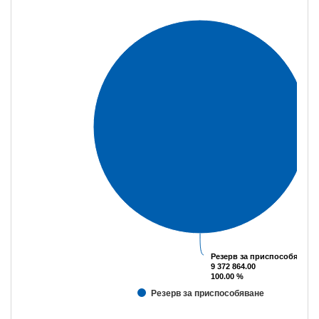
Резерв за приспособяване
Резерв за приспособяване
9 372 864.00
9 372 864.00
100.00 %
100.00 %
Резерв за приспособяване