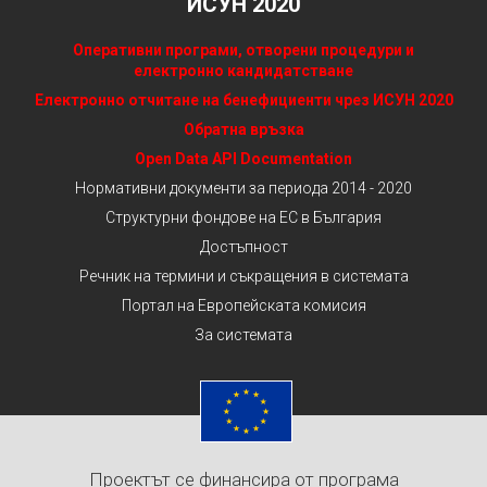
ИСУН 2020
Оперативни програми, отворени процедури и
електронно кандидатстване
Електронно отчитане на бенефициенти чрез ИСУН 2020
Обратна връзка
Open Data API Documentation
Нормативни документи за периода 2014 - 2020
Структурни фондове на ЕС в България
Достъпност
Речник на термини и съкращения в системата
Портал на Европейската комисия
За системата
Проектът се финансира от програма