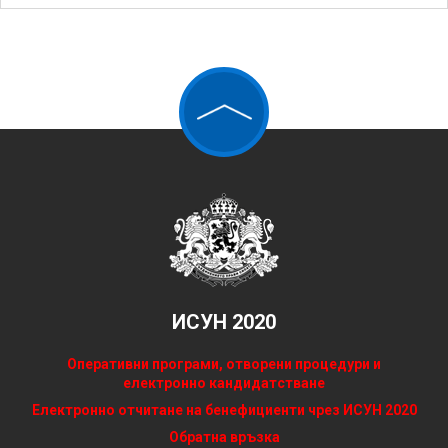
ИСУН 2020
Оперативни програми, отворени процедури и
електронно кандидатстване
Електронно отчитане на бенефициенти чрез ИСУН 2020
Обратна връзка