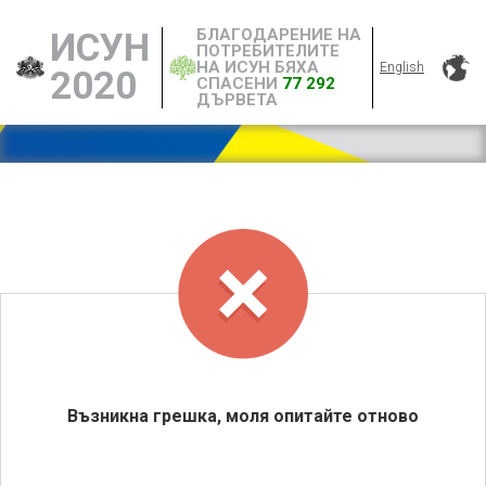
БЛАГОДАРЕНИЕ НА
ИСУН
ПОТРЕБИТЕЛИТЕ
НА ИСУН БЯХА
English
2020
СПАСЕНИ
77 292
ДЪРВЕТА
Възникна грешка, моля опитайте отново