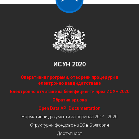
ИСУН 2020
Оперативни програми, отворени процедури и
електронно кандидатстване
Електронно отчитане на бенефициенти чрез ИСУН 2020
Обратна връзка
Open Data API Documentation
Нормативни документи за периода 2014 - 2020
Структурни фондове на ЕС в България
Достъпност