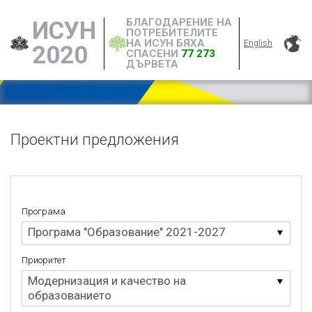
БЛАГОДАРЕНИЕ НА
ИСУН
ПОТРЕБИТЕЛИТЕ
НА ИСУН БЯХА
English
2020
СПАСЕНИ
77 273
ДЪРВЕТА
Проектни предложения
Програма
Програма
Програма "Образование" 2021-2027
Приоритет
Приоритет
Модернизация и качество на
образованието