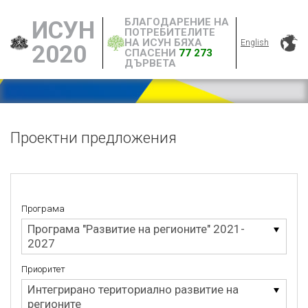
БЛАГОДАРЕНИЕ НА
ИСУН
ПОТРЕБИТЕЛИТЕ
НА ИСУН БЯХА
English
2020
СПАСЕНИ
77 273
ДЪРВЕТА
Проектни предложения
Програма
Програма
Програма "Развитие на регионите" 2021-
2027
Приоритет
Приоритет
Интегрирано териториално развитие на
регионите