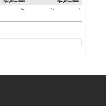
предложения
предложения
6
57
17
7