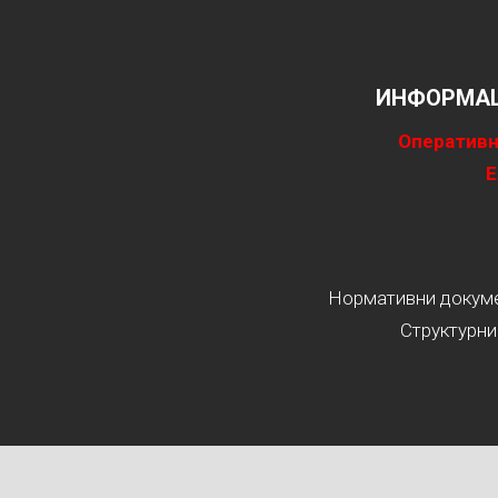
ИНФОРМАЦ
Оперативн
Е
Нормативни докумен
Структурни