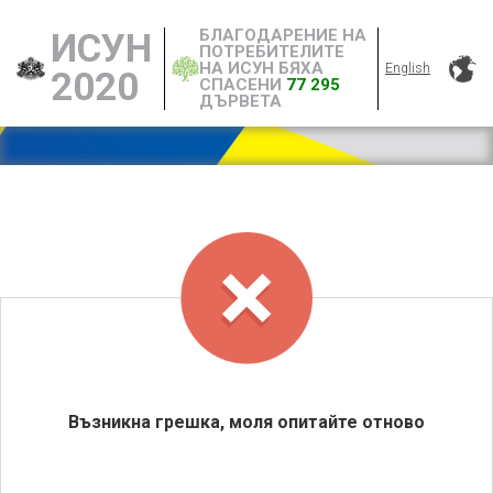
БЛАГОДАРЕНИЕ НА
ИСУН
ПОТРЕБИТЕЛИТЕ
НА ИСУН БЯХА
English
2020
СПАСЕНИ
77 295
ДЪРВЕТА
Възникна грешка, моля опитайте отново