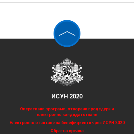
ИСУН 2020
Оперативни програми, отворени процедури и
електронно кандидатстване
Електронно отчитане на бенефициенти чрез ИСУН 2020
Обратна връзка