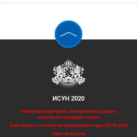
ИСУН 2020
Оперативни програми, отворени процедури и
електронно кандидатстване
Електронно отчитане на бенефициенти чрез ИСУН 2020
Обратна връзка