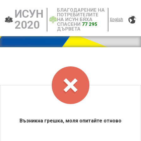
БЛАГОДАРЕНИЕ НА
ИСУН
ПОТРЕБИТЕЛИТЕ
НА ИСУН БЯХА
English
2020
СПАСЕНИ
77 295
ДЪРВЕТА
Възникна грешка, моля опитайте отново