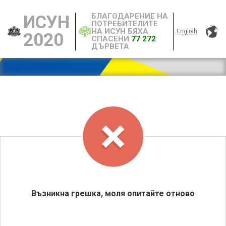
БЛАГОДАРЕНИЕ НА
ИСУН
ПОТРЕБИТЕЛИТЕ
НА ИСУН БЯХА
English
2020
СПАСЕНИ
77 272
ДЪРВЕТА
Възникна грешка, моля опитайте отново