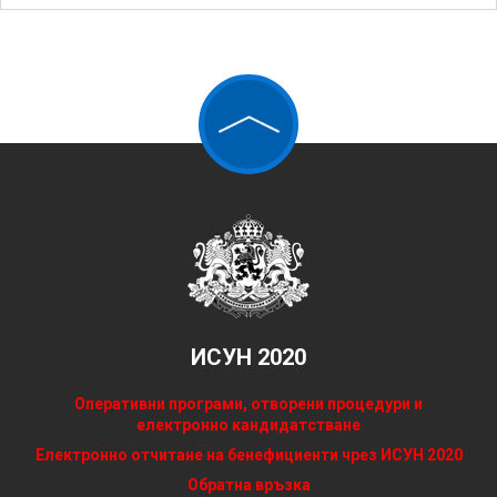
ИСУН 2020
Оперативни програми, отворени процедури и
електронно кандидатстване
Електронно отчитане на бенефициенти чрез ИСУН 2020
Обратна връзка