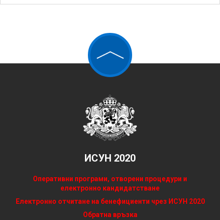
ИСУН 2020
Оперативни програми, отворени процедури и
електронно кандидатстване
Електронно отчитане на бенефициенти чрез ИСУН 2020
Обратна връзка