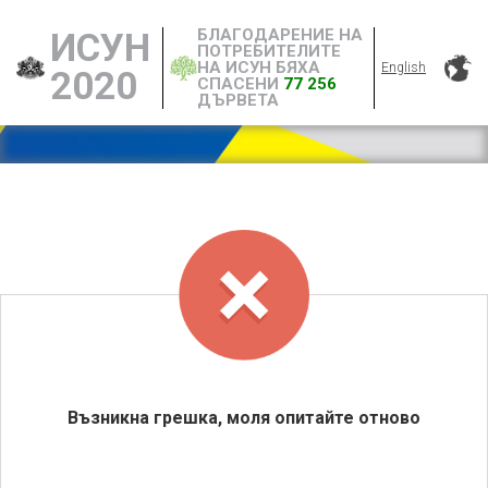
БЛАГОДАРЕНИЕ НА
ИСУН
ПОТРЕБИТЕЛИТЕ
НА ИСУН БЯХА
English
2020
СПАСЕНИ
77 256
ДЪРВЕТА
Възникна грешка, моля опитайте отново