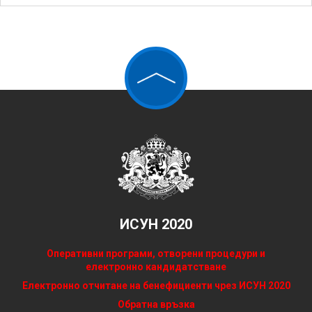
ИСУН 2020
Оперативни програми, отворени процедури и
електронно кандидатстване
Електронно отчитане на бенефициенти чрез ИСУН 2020
Обратна връзка