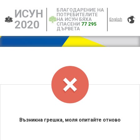
БЛАГОДАРЕНИЕ НА
ИСУН
ПОТРЕБИТЕЛИТЕ
НА ИСУН БЯХА
English
2020
СПАСЕНИ
77 295
ДЪРВЕТА
Възникна грешка, моля опитайте отново