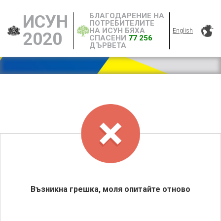
БЛАГОДАРЕНИЕ НА
ИСУН
ПОТРЕБИТЕЛИТЕ
НА ИСУН БЯХА
English
2020
СПАСЕНИ
77 256
ДЪРВЕТА
Възникна грешка, моля опитайте отново