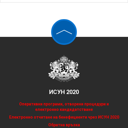
ИСУН 2020
Оперативни програми, отворени процедури и
електронно кандидатстване
Електронно отчитане на бенефициенти чрез ИСУН 2020
Обратна връзка