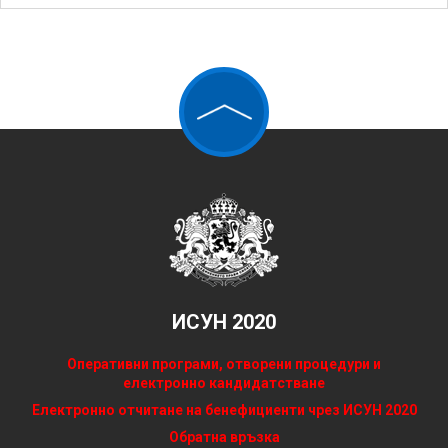
ИСУН 2020
Оперативни програми, отворени процедури и
електронно кандидатстване
Електронно отчитане на бенефициенти чрез ИСУН 2020
Обратна връзка