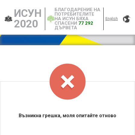
БЛАГОДАРЕНИЕ НА
ИСУН
ПОТРЕБИТЕЛИТЕ
НА ИСУН БЯХА
English
2020
СПАСЕНИ
77 292
ДЪРВЕТА
Възникна грешка, моля опитайте отново