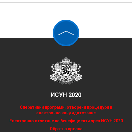
ИСУН 2020
Оперативни програми, отворени процедури и
електронно кандидатстване
Електронно отчитане на бенефициенти чрез ИСУН 2020
Обратна връзка