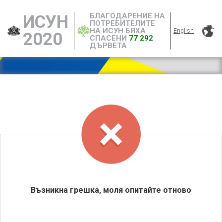
БЛАГОДАРЕНИЕ НА
ИСУН
ПОТРЕБИТЕЛИТЕ
НА ИСУН БЯХА
English
2020
СПАСЕНИ
77 292
ДЪРВЕТА
Възникна грешка, моля опитайте отново