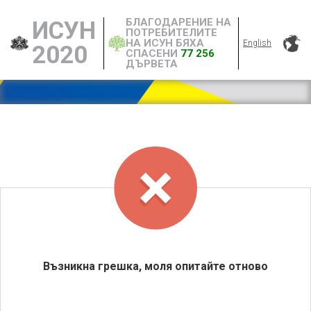
БЛАГОДАРЕНИЕ НА
ИСУН
ПОТРЕБИТЕЛИТЕ
НА ИСУН БЯХА
English
2020
СПАСЕНИ
77 256
ДЪРВЕТА
Възникна грешка, моля опитайте отново