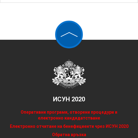
ИСУН 2020
Оперативни програми, отворени процедури и
електронно кандидатстване
Електронно отчитане на бенефициенти чрез ИСУН 2020
Обратна връзка