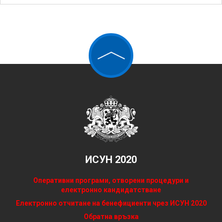
ИСУН 2020
Оперативни програми, отворени процедури и
електронно кандидатстване
Електронно отчитане на бенефициенти чрез ИСУН 2020
Обратна връзка