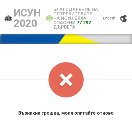
БЛАГОДАРЕНИЕ НА
ИСУН
ПОТРЕБИТЕЛИТЕ
НА ИСУН БЯХА
English
2020
СПАСЕНИ
77 292
ДЪРВЕТА
Възникна грешка, моля опитайте отново