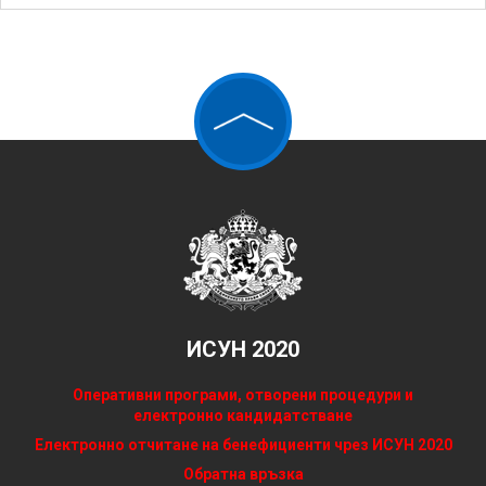
ИСУН 2020
Оперативни програми, отворени процедури и
електронно кандидатстване
Електронно отчитане на бенефициенти чрез ИСУН 2020
Обратна връзка