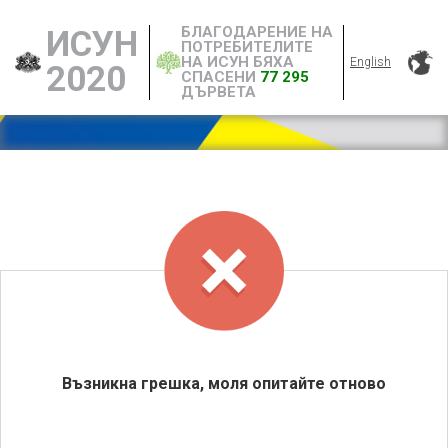
БЛАГОДАРЕНИЕ НА
ИСУН
ПОТРЕБИТЕЛИТЕ
НА ИСУН БЯХА
English
2020
СПАСЕНИ
77 295
ДЪРВЕТА
Възникна грешка, моля опитайте отново