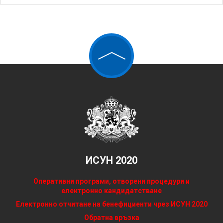
ИСУН 2020
Оперативни програми, отворени процедури и
електронно кандидатстване
Електронно отчитане на бенефициенти чрез ИСУН 2020
Обратна връзка