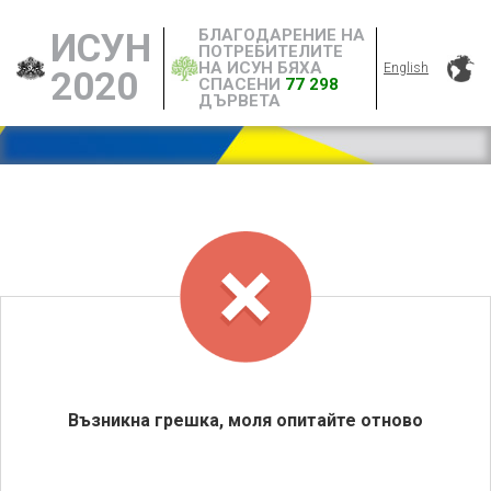
БЛАГОДАРЕНИЕ НА
ИСУН
ПОТРЕБИТЕЛИТЕ
НА ИСУН БЯХА
English
2020
СПАСЕНИ
77 298
ДЪРВЕТА
Възникна грешка, моля опитайте отново