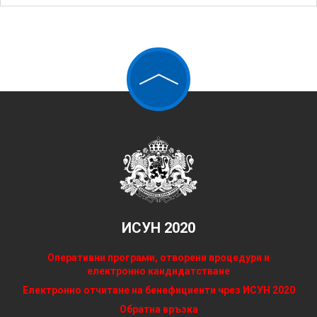
ИСУН 2020
Оперативни програми, отворени процедури и
електронно кандидатстване
Електронно отчитане на бенефициенти чрез ИСУН 2020
Обратна връзка