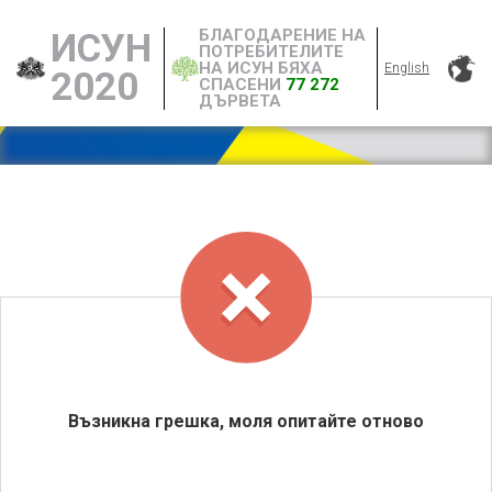
БЛАГОДАРЕНИЕ НА
ИСУН
ПОТРЕБИТЕЛИТЕ
НА ИСУН БЯХА
English
2020
СПАСЕНИ
77 272
ДЪРВЕТА
Възникна грешка, моля опитайте отново